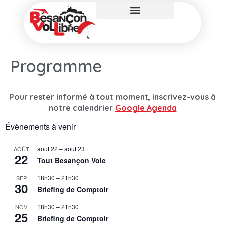
Programme
Pour rester informé à tout moment, inscrivez-vous à
notre calendrier
Google Agenda
Évènements à venir
août 22
–
août 23
AOÛT
22
Tout Besançon Vole
18h30
–
21h30
SEP
30
Briefing de Comptoir
18h30
–
21h30
NOV
25
Briefing de Comptoir