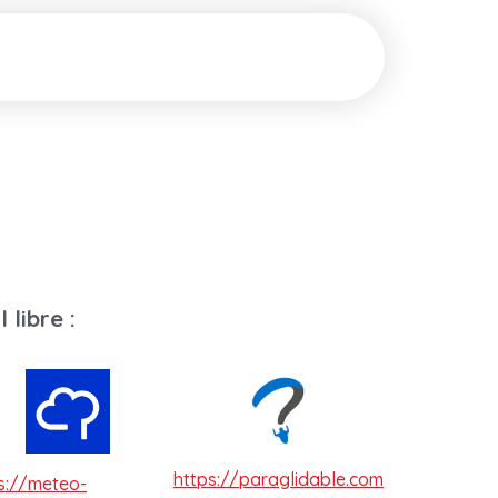
 libre :
https://paraglidable.com
s://meteo-