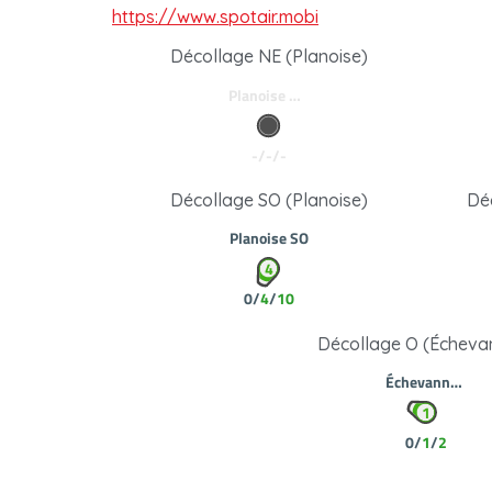
https://www.spotair.mobi
Décollage NE (Planoise)
Décollage SO (Planoise)
Dé
Décollage O (Écheva