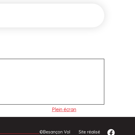
Plein écran
©Besançon Vol
Site réalisé