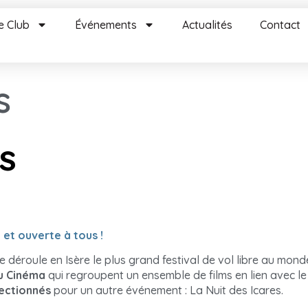
e Club
Événements
Actualités
Contact
s
s
 et ouverte à tous !
déroule en Isère le plus grand festival de vol libre au mond
u Cinéma
qui regroupent un ensemble de films en lien avec le 
lectionnés
pour un autre événement : La Nuit des Icares.