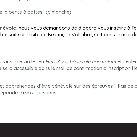
e la pente à pattes” (dimanche)
énévole
,
nous vous demandons de d’abord vous inscrire à To
ble soit sur le site de Besançon Vol Libre, soit dans le mail de
us inscrire via le lien
HelloAsso bénévole non volant
et seule
us sera accessible dans le mail de confirmation d’inscription H
et appréhendez d’être bénévole sur des épreuves ? Pas de p
 répondre à vos questions !