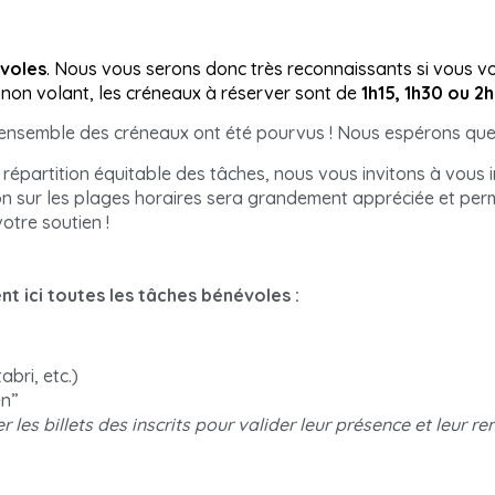
évoles
. Nous vous serons donc très reconnaissants si vous v
non volant, les créneaux à réserver sont de
1h15, 1h30 ou 2h
e l’ensemble des créneaux ont été pourvus ! Nous espérons qu
 répartition équitable des tâches, nous vous invitons à vous 
ion sur les plages horaires sera grandement appréciée et per
otre soutien !
t ici toutes les tâches bénévoles :
abri, etc.)
en”
 les billets des inscrits pour valider leur présence et leur 