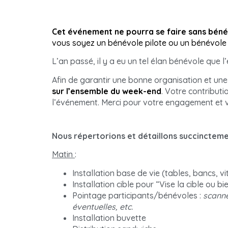
Cet événement ne pourra se faire sans bén
vous soyez un bénévole pilote ou un bénévole 
L’an passé, il y a eu un tel élan bénévole qu
Afin de garantir une bonne organisation et une
sur l’ensemble du week-end
. Votre contribut
l’événement. Merci pour votre engagement et v
Nous répertorions et détaillons succinctemen
Matin
:
Installation base de vie (tables, bancs, vit
Installation cible pour “Vise la cible ou bi
Pointage participants/bénévoles :
scanner
éventuelles, etc.
Installation buvette