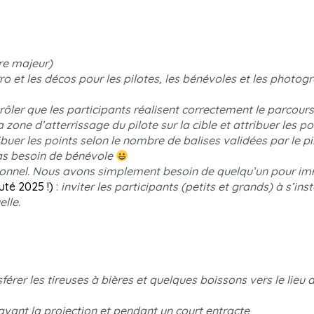
re majeur)
erro et les décos pour les pilotes, les bénévoles et les photo
rôler que les participants réalisent correctement le parcours 
 zone d’atterrissage du pilote sur la cible et attribuer les po
ibuer les points selon le nombre de balises validées
par le pi
s besoin de bénévole
ionnel. Nous avons simplement besoin de quelqu’un pour immo
té 2025 !)
:
inviter les participants (petits et grands) à s’ins
elle
.
sférer les tireuses à bières et quelques boissons vers le lieu 
 avant la projection et pendant un court entracte