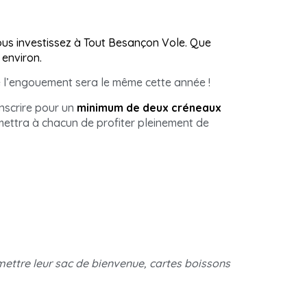
ous investissez à Tout Besançon Vole. Que
environ.
e l’engouement sera le même cette année !
inscrire pour un
minimum de deux créneaux
mettra à chacun de profiter pleinement de
remettre leur sac de bienvenue, cartes boissons