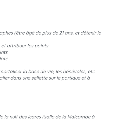
graphes
(être âgé de plus de 21 ans, et détenir le
et attribuer les points
ints
lote
rtaliser la base de vie, les bénévoles, etc.
taller dans une sellette sur le portique et à
de la nuit des Icares (salle de la Malcombe à