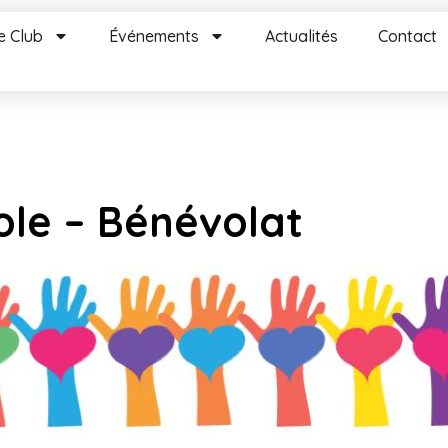
e Club
Événements
Actualités
Contact
ole – Bénévolat